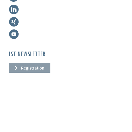
LST NEWSLETTER
Registration
COMPANY
About us
Services