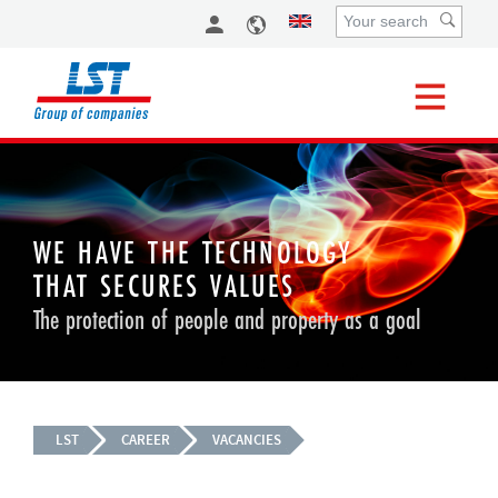
WE HAVE THE TECHNOLOGY
THAT SECURES VALUES
The protection of people and property as a goal
LST
CAREER
VACANCIES