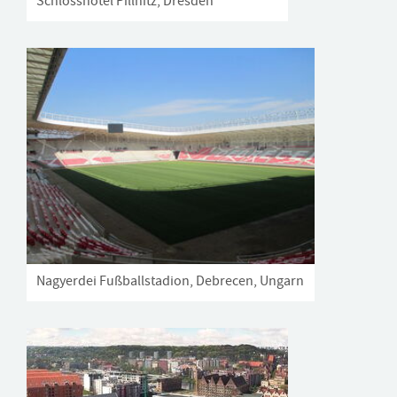
Schlosshotel Pillnitz, Dresden
Nagyerdei Fußballstadion, Debrecen, Ungarn