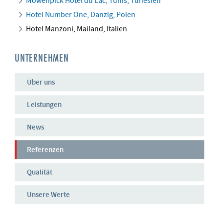
Möwenpick Hotel du Lac, Tunis, Tunesien
Hotel Number One, Danzig, Polen
Hotel Manzoni, Mailand, Italien
UNTERNEHMEN
Über uns
Leistungen
News
Referenzen
Qualität
Unsere Werte