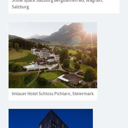
Snow Space Salzburg Bergbahnen AG, Wagrain,
Salzburg
Imlauer Hotel Schloss Pichlarn, Steiermark