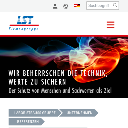
WIR BEHERRSCHEN DIE TECHNIK,
WERTE ZU SICHERN
Der Schutz von Menschen und Sachwerten als Ziel
LABOR STRAUSS GRUPPE
UNTERNEHMEN
REFERENZEN