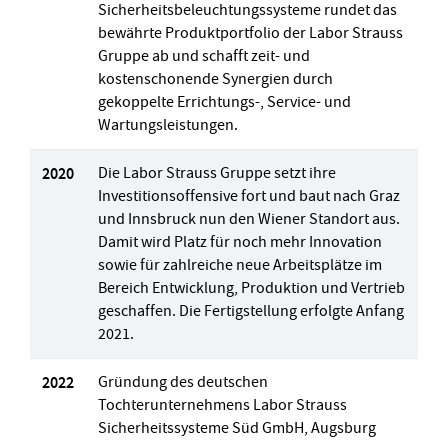
Sicherheitsbeleuchtungssysteme rundet das
bewährte Produktportfolio der Labor Strauss
Gruppe ab und schafft zeit- und
kostenschonende Synergien durch
gekoppelte Errichtungs-, Service- und
Wartungsleistungen.
2020
Die Labor Strauss Gruppe setzt ihre
Investitionsoffensive fort und baut nach Graz
und Innsbruck nun den Wiener Standort aus.
Damit wird Platz für noch mehr Innovation
sowie für zahlreiche neue Arbeitsplätze im
Bereich Entwicklung, Produktion und Vertrieb
geschaffen. Die Fertigstellung erfolgte Anfang
2021.
2022
Gründung des deutschen
Tochterunternehmens Labor Strauss
Sicherheitssysteme Süd GmbH, Augsburg