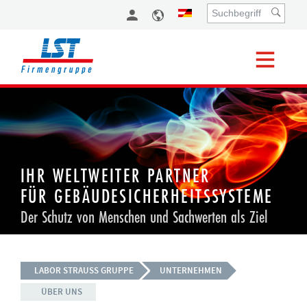
IHR WELTWEITER PARTNER
FÜR GEBÄUDESICHERHEITSSYSTEME
Der Schutz von Menschen und Sachwerten als Ziel
LABOR STRAUSS GRUPPE
UNTERNEHMEN
ÜBER UNS