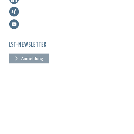
LST-NEWSLETTER
Anmeldung
UNTERNEHMEN
Über uns
Leistungen
News