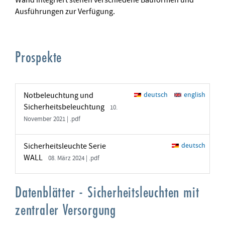
Wand integriert stehen verschiedene Bauformen und
Ausführungen zur Verfügung.
Prospekte
Notbeleuchtung und
deutsch
english
Sicherheitsbeleuchtung
10.
November 2021 | .pdf
Sicherheitsleuchte Serie
deutsch
WALL
08. März 2024 | .pdf
Datenblätter - Sicherheitsleuchten mit
zentraler Versorgung