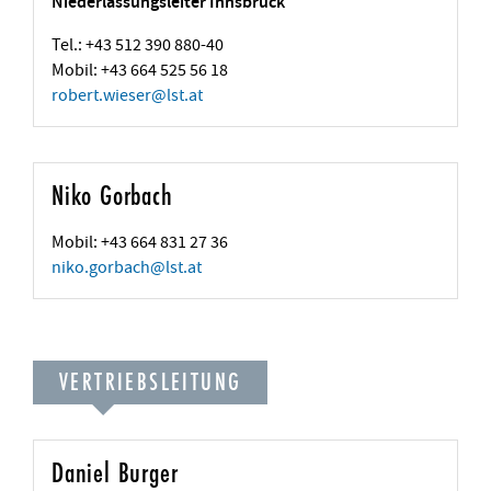
Niederlassungsleiter Innsbruck
Tel.: +43 512 390 880-40
Mobil: +43 664 525 56 18
robert.wieser
@
lst.at
Niko Gorbach
Mobil: +43 664 831 27 36
niko.gorbach
@
lst.at
VERTRIEBSLEITUNG
Daniel Burger