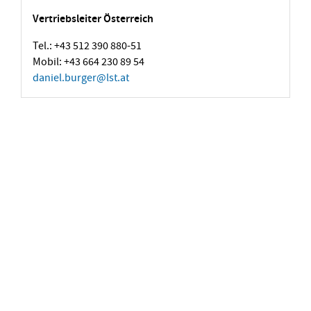
Vertriebsleiter Österreich
Tel.: +43 512 390 880-51
Mobil: +43 664 230 89 54
daniel.burger
@
lst.at