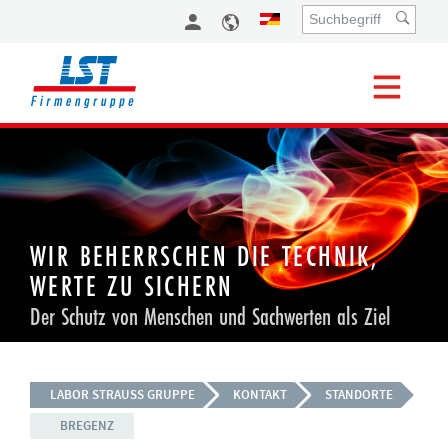
WIR BEHERRSCHEN DIE TECHNIK,
WERTE ZU SICHERN
Der Schutz von Menschen und Sachwerten als Ziel
LABOR STRAUSS GRUPPE
KONTAKT
STANDORTE
BREGENZ