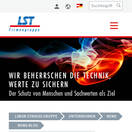
WIR BEHERRSCHEN DIE TECHNIK,
WERTE ZU SICHERN
Der Schutz von Menschen und Sachwerten als Ziel
LABOR STRAUSS GRUPPE
UNTERNEHMEN
NEWS
NEWS-BLOG