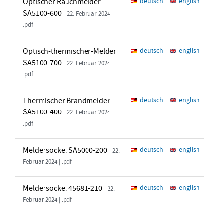
Optischer Rauchmelder
deutsch
english
SA5100-600
22. Februar 2024 |
.pdf
Optisch-thermischer-Melder
deutsch
english
SA5100-700
22. Februar 2024 |
.pdf
Thermischer Brandmelder
deutsch
english
SA5100-400
22. Februar 2024 |
.pdf
Meldersockel SA5000-200
deutsch
english
22.
Februar 2024 | .pdf
Meldersockel 45681-210
deutsch
english
22.
Februar 2024 | .pdf