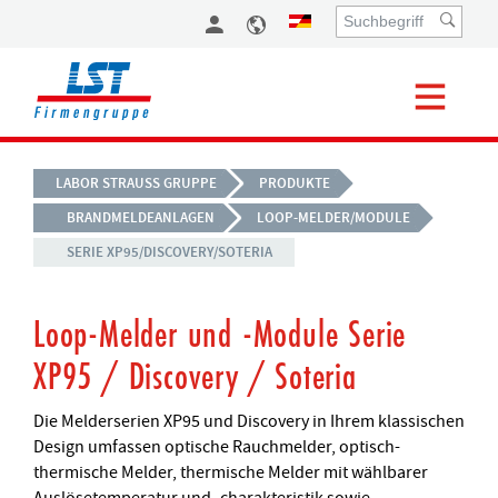
LABOR STRAUSS GRUPPE
PRODUKTE
BRANDMELDEANLAGEN
LOOP-MELDER/MODULE
SERIE XP95/DISCOVERY/SOTERIA
Loop-Melder und -Module Serie
XP95 / Discovery / Soteria
Die Melderserien XP95 und Discovery in Ihrem klassischen
Design umfassen optische Rauchmelder, optisch-
thermische Melder, thermische Melder mit wählbarer
Auslösetemperatur und -charakteristik sowie