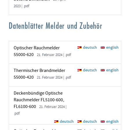
2023 | .pdf
Datenblätter Melder und Zubehör
Optischer Rauchmelder
deutsch
english
55000-620
21. Februar 2024 | .pdf
Thermischer Brandmelder
deutsch
english
55000-420
21. Februar 2024 | .pdf
Deckenbündige Optische
Rauchmelder FL5100-600,
FL6100-600
21. Februar 2024 |
.pdf
deutsch
deutsch
english