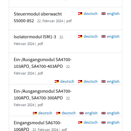
Steuermodul überwacht
deutsch
english
55000-852
22. Februar 2024 | .pdf
Isolatormodul ISM1-3
deutsch
english
22.
Februar 2024 | .pdf
Ein-/Ausgangsmodul SA4700-
103APO, SA4700-403APO
22.
Februar 2024 | .pdf
deutsch
deutsch
english
Ein-/Ausgangsmodul SA4700-
100APO, SA4700-300APO
22.
Februar 2024 | .pdf
deutsch
deutsch
english
english
Eingangsmodul SA6700-
deutsch
english
100APO
22. Februar 2024 | .pdf