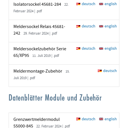
Isolatorsockel 45681-284
deutsch
english
22.
Februar 2024 | .pdf
Meldersockel Relais 45681-
deutsch
english
242
29. Februar 2024 | .pdf
Meldersockelzubehör Serie
deutsch
english
65/XP95
11. Juli 2019 | .pdf
Meldermontage-Zubehör
deutsch
15.
Juli 2019 | .pdf
Datenblätter Module und Zubehör
Grenzwertmeldermodul
deutsch
english
55000-845
22. Februar 2024 | .pdf