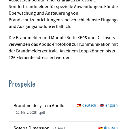
Sonderbrandmelder für spezielle Anwendungen. Für die
Überwachung und Ansteuerung von
Brandschutzeinrichtungen sind verschiedenste Eingangs-
und Ausgangsmodule erhältlich.
Die Brandmelder und Module Serie XP95 und Discovery
verwenden das Apollo-Protokoll zur Kommunikation mit
der Brandmelderzentrale. An einem Loop können bis zu
126 Elemente adressiert werden.
Prospekte
Brandmeldesystem Apollo
deutsch
english
10. März 2025 | .pdf
Soteria Dimension
deutsch
25. April