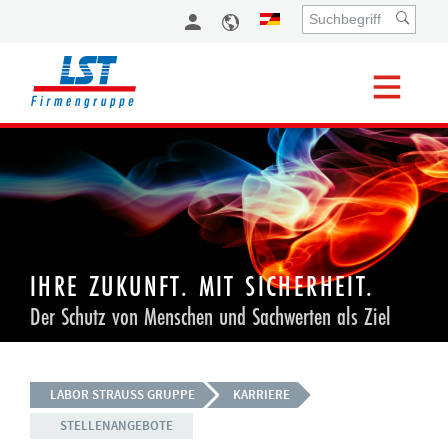
IHRE ZUKUNFT. MIT SICHERHEIT.
Der Schutz von Menschen und Sachwerten als Ziel
LABOR STRAUSS GRUPPE
KARRIERE
STELLENANGEBOTE