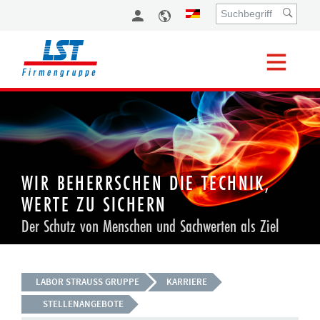
WIR BEHERRSCHEN DIE TECHNIK,
WERTE ZU SICHERN
Der Schutz von Menschen und Sachwerten als Ziel
LABOR STRAUSS GRUPPE
KARRIERE
STELLENANGEBOTE