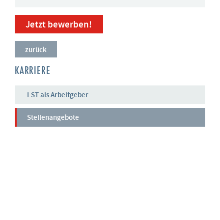
zurück
KARRIERE
LST als Arbeitgeber
Stellenangebote